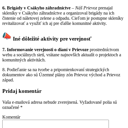
6. Brigády v Csákyho záhradníctve
–
Náš Prievoz
prenajal
skleníky v Csákyho záhradníctve a organizoval brigády na ich
čistenie od náletovej zelene a odpadu. Cieľom je postupne skleníky
revitalizovať a využiť ich aj pre ďalšie komunitné aktivity.
Iné dôležité aktivity pre verejnosť
7. Informovanie verejnosti o dianí v Prievoze
prostredníctvom
webu a sociálnych sietí, vrátane najnovších aktualít o projektoch a
komunitných aktivitách.
8. Podieľanie sa na tvorbe a pripomienkovaní strategických
dokumentov ako sú Územné plány zón Prievoz východ a Prievoz
západ.
Pridaj komentár
Vaša e-mailová adresa nebude zverejnená.
Vyžadované polia sú
označené
*
Komentár