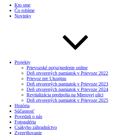
Kto sme
Čo robíme
Novinky
Projekty
Prievozské po(su)sedenie online
Deň otvorených pamiatok v Prievoze 2022
Prievoz pre Ukrajinu
Deň otvorených pamiatok v Prievoze 2023
Deň otvorených pamiatok v Prievoze 2024
Revitalizácia predpolia na Mierovej ulici
Deň otvorených pamiatok v Prievoze 2025
História
Súčasnosť
Povedali o nás
Fotogaléria
Csákyho záhradníctvo
Zverejňovanie