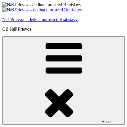
Prejsť
na
obsah
Náš Prievoz – dedina uprostred Bratislavy
OZ Náš Prievoz
Menu