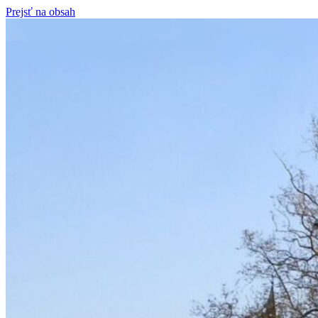
Prejsť na obsah