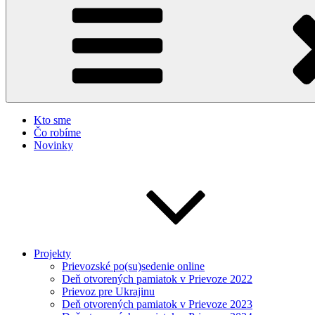
Kto sme
Čo robíme
Novinky
Projekty
Prievozské po(su)sedenie online
Deň otvorených pamiatok v Prievoze 2022
Prievoz pre Ukrajinu
Deň otvorených pamiatok v Prievoze 2023