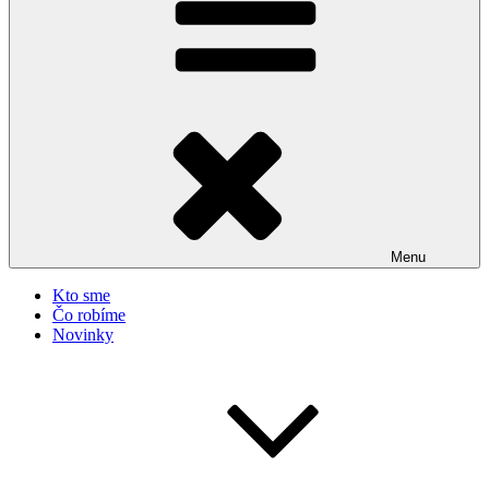
Menu
Kto sme
Čo robíme
Novinky