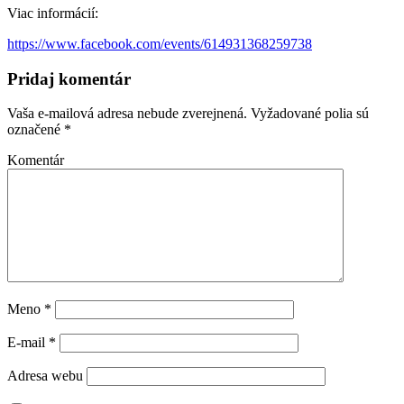
Viac informácií:
https://www.facebook.com/events/614931368259738
Pridaj komentár
Vaša e-mailová adresa nebude zverejnená.
Vyžadované polia sú
označené
*
Komentár
Meno
*
E-mail
*
Adresa webu