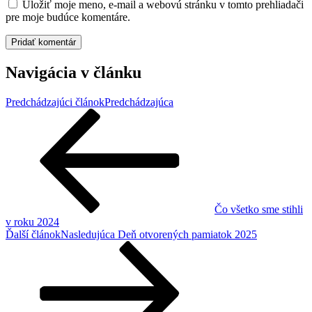
Uložiť moje meno, e-mail a webovú stránku v tomto prehliadači
pre moje budúce komentáre.
Navigácia v článku
Predchádzajúci článok
Predchádzajúca
Čo všetko sme stihli
v roku 2024
Ďalší článok
Nasledujúca
Deň otvorených pamiatok 2025