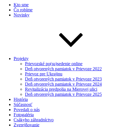
Kto sme
Čo robíme
Novinky
Projekty
Prievozské po(su)sedenie online
Deň otvorených pamiatok v Prievoze 2022
Prievoz pre Ukrajinu
Deň otvorených pamiatok v Prievoze 2023
Deň otvorených pamiatok v Prievoze 2024
Revitalizácia predpolia na Mierovej ulici
Deň otvorených pamiatok v Prievoze 2025
História
Súčasnosť
Povedali o nás
Fotogaléria
Csákyho záhradníctvo
Zverejňovanie