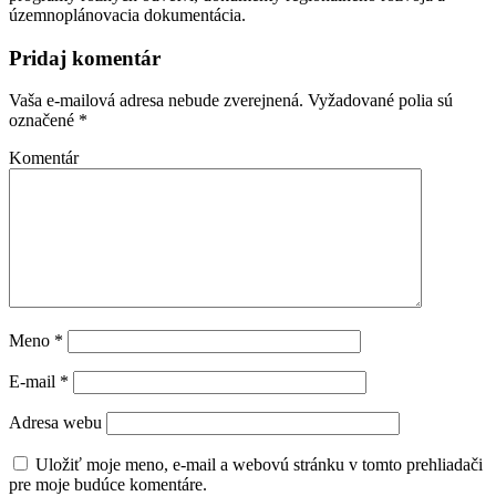
územnoplánovacia dokumentácia.
Pridaj komentár
Vaša e-mailová adresa nebude zverejnená.
Vyžadované polia sú
označené
*
Komentár
Meno
*
E-mail
*
Adresa webu
Uložiť moje meno, e-mail a webovú stránku v tomto prehliadači
pre moje budúce komentáre.