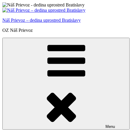
Prejsť
na
obsah
Náš Prievoz – dedina uprostred Bratislavy
OZ Náš Prievoz
Menu